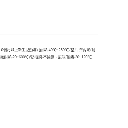
付款
0，滿NT$490(含以上)免運費
家取貨
0，滿NT$490(含以上)免運費
1- 0個月以上新生兒奶嘴) (耐熱-40℃~250℃)/墊片-聚丙烯(耐
付款
玻璃(耐熱-20~600℃)/奶瓶刷-不鏽鋼、尼龍(耐熱-20~120℃)
0，滿NT$490(含以上)免運費
1取貨
0，滿NT$490(含以上)免運費
00，滿NT$690(含以上)免運費
50，滿NT$2,000(含以上)免運費