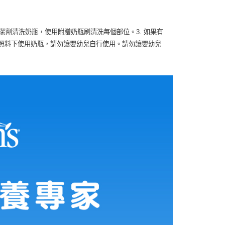
清潔劑清洗奶瓶，使用附贈奶瓶刷清洗每個部位。3. 如果有
督照料下使用奶瓶，請勿讓嬰幼兒自行使用。請勿讓嬰幼兒