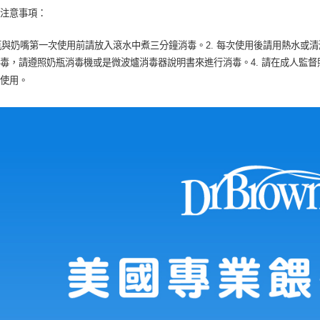
及注意事項：
奶瓶與奶嘴第一次使用前請放入滾水中煮三分鐘消毒。2. 每次使用後請用熱水或
毒，請遵照奶瓶消毒機或是微波爐消毒器說明書來進行消毒。4. 請在成人監
邊使用。