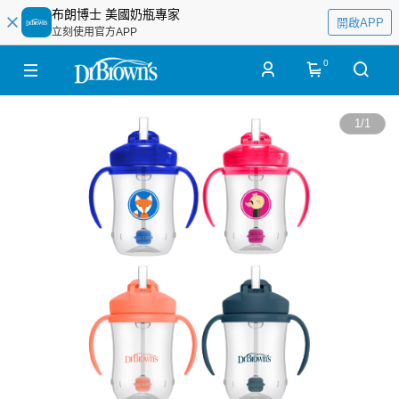
布朗博士 美國奶瓶專家
開啟APP
立刻使用官方APP
0
1
/
1