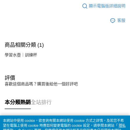
顯示電腦版詳細說明
客服
商品相關分類 (1)
學習水壺｜訓練杯
評價
喜歡這個商品嗎？購買後給他一個好評吧
本分類熱銷
全站排行
本網站中使用 cookie，欲查詢有關本網站使用 cookie 方式之詳情，及若您不希
熱門標籤
望在電腦上使用 cookie 時應如何變更電腦的 cookie 設定，請參閱本網站「
隱私