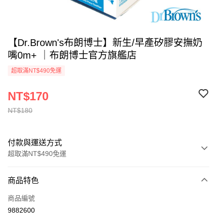
【Dr.Brown's布朗博士】新生/早產矽膠安撫奶
嘴0m+ ｜布朗博士官方旗艦店
超取滿NT$490免運
NT$170
NT$180
付款與運送方式
超取滿NT$490免運
付款方式
商品特色
信用卡一次付款
商品編號
超商取貨付款
9882600