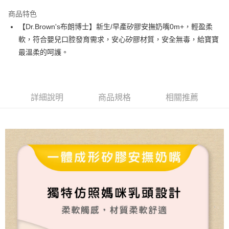
LINE Pay
商品特色
Apple Pay
【Dr.Brown's布朗博士】新生/早產矽膠安撫奶嘴0m+，輕盈柔
軟，符合嬰兒口腔發育需求，安心矽膠材質，安全無毒，給寶寶
街口支付
最溫柔的呵護。
Google Pay
ATM付款
詳細說明
商品規格
相關推薦
運送方式
全家取貨付款
每筆NT$60，滿NT$490(含以上)免運費
付款後全家取貨
每筆NT$60，滿NT$490(含以上)免運費
7-11取貨付款
每筆NT$60，滿NT$490(含以上)免運費
付款後7-11取貨