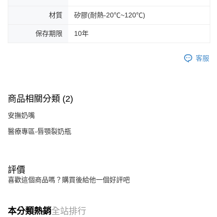
材質
矽膠(耐熱-20℃~120℃)
保存期限
10年
客服
商品相關分類 (2)
安撫奶嘴
醫療專區-唇顎裂奶瓶
評價
喜歡這個商品嗎？購買後給他一個好評吧
本分類熱銷
全站排行