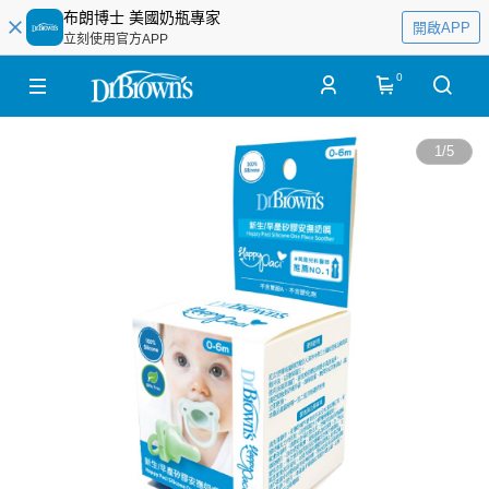
布朗博士 美國奶瓶專家
開啟APP
立刻使用官方APP
0
1
/
5