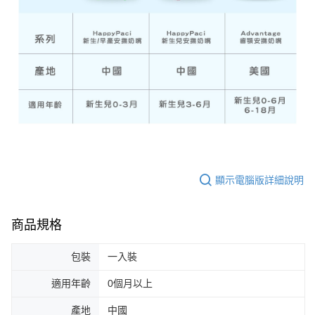
顯示電腦版詳細說明
商品規格
包裝
一入裝
適用年齡
0個月以上
產地
中國