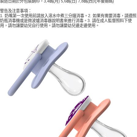
每筆NT$60，滿NT$490(含以上)免運費
製造日期於外包裝鋼印，3,4碼(月) 5,6碼(日) 7,8碼(西元年後兩碼)
警告及注意事項：
付款後7-11取貨
1. 奶嘴第一次使用前請放入滾水中煮三分鐘消毒。2. 如果有需要消毒，請遵照
每筆NT$60，滿NT$490(含以上)免運費
奶瓶消毒機或是微波爐消毒器說明書來進行消毒。3. 請在成人監督照料下使
用，請勿讓嬰幼兒自行使用。請勿讓嬰幼兒邊走邊使用。
宅配
每筆NT$100，滿NT$690(含以上)免運費
離島宅配
每筆NT$150，滿NT$2,000(含以上)免運費