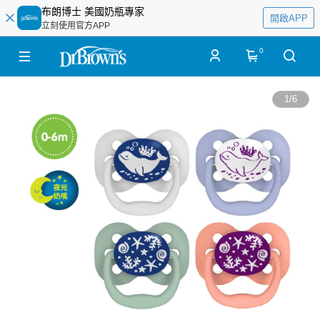
布朗博士 美國奶瓶專家
開啟APP
立刻使用官方APP
0
1
/
6