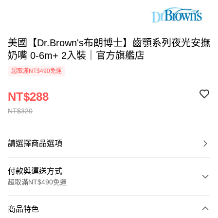
美國【Dr.Brown's布朗博士】齒顎系列夜光安撫
奶嘴 0-6m+ 2入裝｜官方旗艦店
超取滿NT$490免運
NT$288
NT$320
請選擇商品選項
付款與運送方式
超取滿NT$490免運
付款方式
商品特色
信用卡一次付款